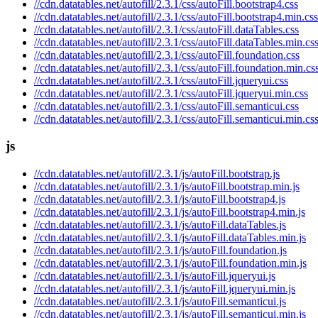
//cdn.datatables.net/autofill/2.3.1/css/autoFill.bootstrap4.css
//cdn.datatables.net/autofill/2.3.1/css/autoFill.bootstrap4.min.css
//cdn.datatables.net/autofill/2.3.1/css/autoFill.dataTables.css
//cdn.datatables.net/autofill/2.3.1/css/autoFill.dataTables.min.cs
//cdn.datatables.net/autofill/2.3.1/css/autoFill.foundation.css
//cdn.datatables.net/autofill/2.3.1/css/autoFill.foundation.min.cs
//cdn.datatables.net/autofill/2.3.1/css/autoFill.jqueryui.css
//cdn.datatables.net/autofill/2.3.1/css/autoFill.jqueryui.min.css
//cdn.datatables.net/autofill/2.3.1/css/autoFill.semanticui.css
//cdn.datatables.net/autofill/2.3.1/css/autoFill.semanticui.min.cs
js
//cdn.datatables.net/autofill/2.3.1/js/autoFill.bootstrap.js
//cdn.datatables.net/autofill/2.3.1/js/autoFill.bootstrap.min.js
//cdn.datatables.net/autofill/2.3.1/js/autoFill.bootstrap4.js
//cdn.datatables.net/autofill/2.3.1/js/autoFill.bootstrap4.min.js
//cdn.datatables.net/autofill/2.3.1/js/autoFill.dataTables.js
//cdn.datatables.net/autofill/2.3.1/js/autoFill.dataTables.min.js
//cdn.datatables.net/autofill/2.3.1/js/autoFill.foundation.js
//cdn.datatables.net/autofill/2.3.1/js/autoFill.foundation.min.js
//cdn.datatables.net/autofill/2.3.1/js/autoFill.jqueryui.js
//cdn.datatables.net/autofill/2.3.1/js/autoFill.jqueryui.min.js
//cdn.datatables.net/autofill/2.3.1/js/autoFill.semanticui.js
//cdn.datatables.net/autofill/2.3.1/js/autoFill.semanticui.min.js